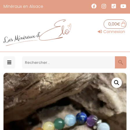
Minéraux en Alsace
0,00
€
Connexion