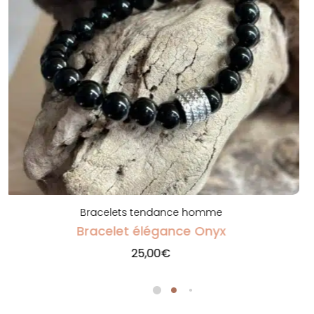
Bracelets tendance femme
Bracelet élégance Oeil de tigre
25,00
€