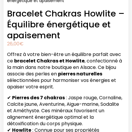
énergétique et apaisement
Bracelet Chakras Howlite –
Équilibre énergétique et
apaisement
26,00
€
Offrez à votre bien-être un équilibre parfait avec
ce
bracelet Chakras et Howlite
, confectionné à
la main dans notre boutique en Alsace. Ce bijou
associe des perles en
pierres naturelles
sélectionnées pour harmoniser vos énergies et
apaiser votre esprit.
✔
Pierres des 7 chakras
: Jaspe rouge, Cornaline,
Calcite jaune, Aventurine, Aigue-marine, Sodalite
et Améthyste. Ces minéraux favorisent un
alignement énergétique optimal et la
détoxification du corps physique.
✔
Howlite
: Connue pour ses propriétés